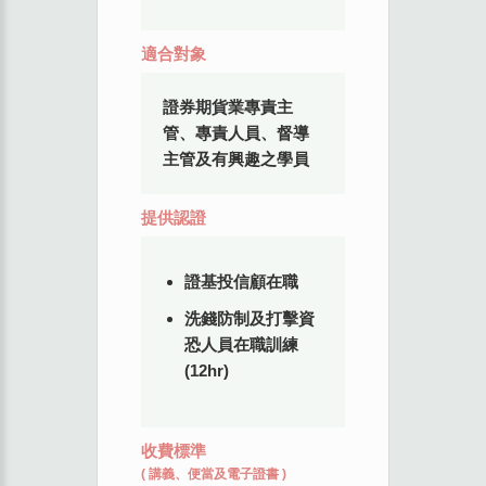
適合對象
證券期貨業專責主
管、專責人員、督導
主管及有興趣之學員
提供認證
證基投信顧在職
洗錢防制及打擊資
恐人員在職訓練
(12hr)
收費標準
(
講義、便當及電子證書
)