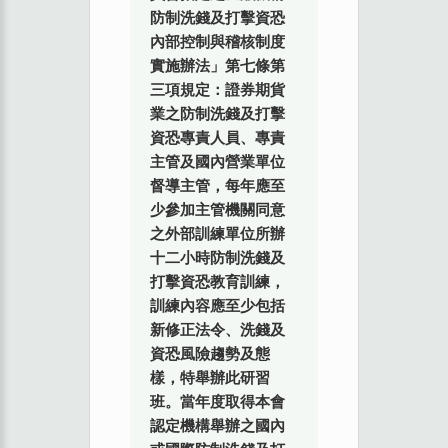
防制洗錢及打擊資恐
內部控制與稽核制度
實施辦法」第七條第
三項規定：證券期貨
業之防制洗錢及打擊
資恐專責人員、專責
主管及國內營業單位
督導主管，每年應至
少參加主管機關同意
之外部訓練單位所辦
十二小時防制洗錢及
打擊資恐教育訓練，
訓練內容應至少包括
新修正法令、洗錢及
資恐風險趨勢及態
樣，特舉辦此研習
班。當年度取得本會
認定機構舉辦之國內