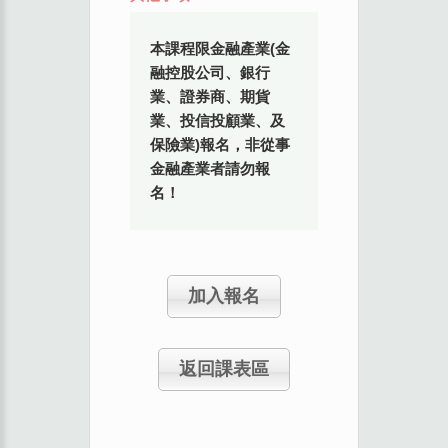
本課程限金融產業(金
融控股公司、銀行
業、證券商、期貨
業、投信投顧業、及
保險業)報名，非從事
金融產業者請勿報
名！
加入報名
返回課表區