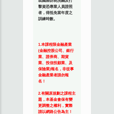
或國際防制洗錢及打
擊資恐專業人員證照
者，得抵免當年度之
訓練時數。
1.本課程限金融產業
(金融控股公司、銀行
業、證券商、期貨
業、投信投顧業、及
保險業)報名，非從事
金融產業者請勿報
名！
2.有關原規劃之課程主
題，本基金會保有變
更調整之權利，實際
請以網路公告為主！