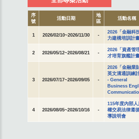
全部專案活動
序
地
活動日期
活動名稱
號
區
2026「金融科
1
2026/02/10~2026/11/30
-
力建構培訓計
2026「資產管
2
2026/05/12~2026/08/21
-
才培育旗艦計
2026「金融業
英文溝通訓練
3
2026/07/17~2026/09/05
-
- General
Business Engl
Communicati
115年度內部人
4
2026/08/05~2026/10/16
-
權交易法律遵
導說明會