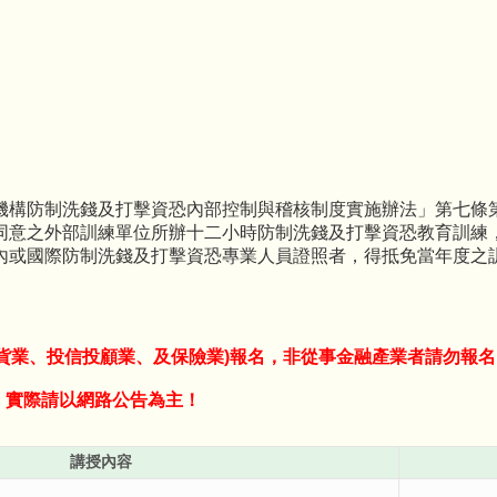
機構防制洗錢及打擊資恐內部控制與稽核制度實施辦法」第七條
同意之外部訓練單位所辦十二小時防制洗錢及打擊資恐教育訓練
內或國際防制洗錢及打擊資恐專業人員證照者，得抵免當年度之
期貨業、投信投顧業、及保險業)報名，非從事金融產業者請勿報名
，實際請以網路公告為主！
講授內容