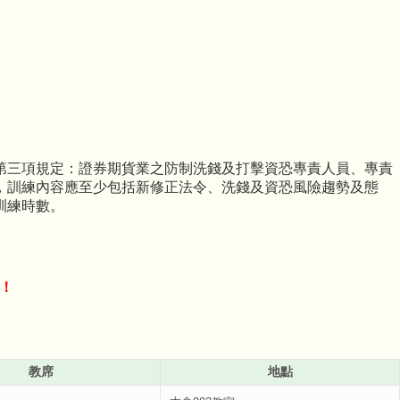
第三項規定：證券期貨業之防制洗錢及打擊資恐專責人員、專責
，訓練內容應至少包括新修正法令、洗錢及資恐風險趨勢及態
訓練時數。
！
教席
地點