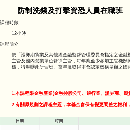
防制洗錢及打擊資恐人員在職班
課程時數
12
小時
課程簡介
依「證券期貨業及其他經金融監督管理委員會指定之金融
主管及國內營業單位督導主管，每年應至少參加主管機關
樣，特舉辦此研習班。當年度取得本會認定機構舉辦之國
1.本課程限金融產業(金融控股公司、銀行業、證券商、
2.有關原規劃之課程主題，本基金會保有變更調整之權利
日期
時間