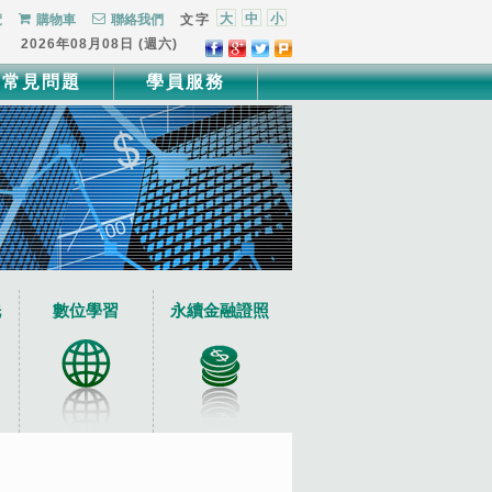
大
中
小
覽
購物車
聯絡我們
文字
2026年08月08日 (週六)
常見問題
學員服務
洗
數位學習
永續金融證照