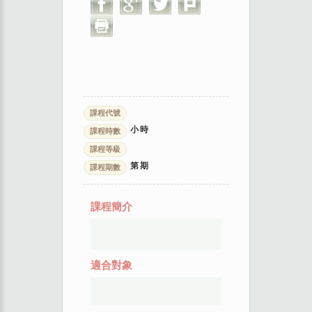
課程代號
小時
課程時數
課程等級
第
期
課程期數
課程簡介
適合對象