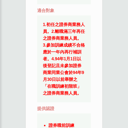
適合對象
1.初任之證券商業務人
員。2.離職滿三年再任
之證券商業務人員。
3.參加訓練成績不合格
應於一年內再行補訓
者。4.94年1月1日以
後登記且未參加證券
商業同業公會於94年9
月30日以前舉辦之
「在職訓練初階班」
之證券商業務人員。
提供認證
證券職前訓練