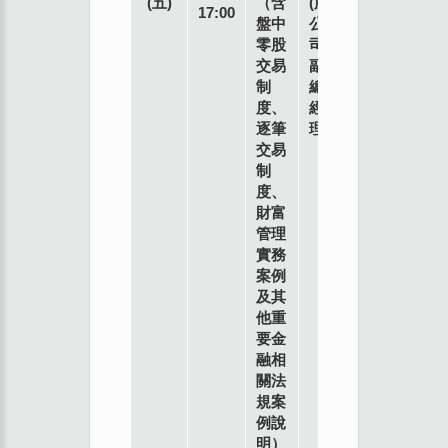
(五)
（含
(股)
17:00
盤中
公
零股
司
交易
副
制
總
度、
經
逐筆
理
交易
制
度、
財富
管理
實務
案例
及其
他重
要金
融相
關法
規案
例說
明）