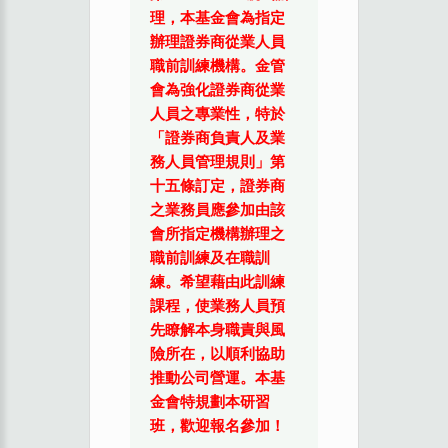
理，本基金會為指定
辦理證券商從業人員
職前訓練機構。金管
會為強化證券商從業
人員之專業性，特於
「證券商負責人及業
務人員管理規則」第
十五條訂定，證券商
之業務員應參加由該
會所指定機構辦理之
職前訓練及在職訓
練。希望藉由此訓練
課程，使業務人員預
先瞭解本身職責與風
險所在，以順利協助
推動公司營運。本基
金會特規劃本研習
班，歡迎報名參加！