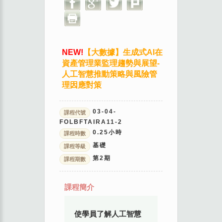
NEW!
【大數據】生成式AI在
資產管理業監理趨勢與展望-
人工智慧推動策略與風險管
理因應對策
03-04-
課程代號
FOLBFTAIRA11-2
0.25
小時
課程時數
基礎
課程等級
第
2
期
課程期數
課程簡介
使學員了解人工智慧