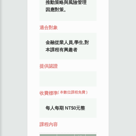
推動策略與風險管理
因應對策。
適合對象
金融從業人員,學生,對
本課程有興趣者
提供認證
(
本數位課程免費
)
收費標準
每人每期 NT$0元整
課程內容