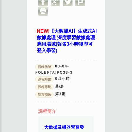
NEW!
【大數據AI】生成式AI
數據處理-深度學習數據處理
應用場域(報名3小時後即可
登入學習)
03-04-
課程代號
FOLBFTAIPC33-3
0.1
小時
課程時數
基礎
課程等級
第
3
期
課程期數
課程簡介
大數據及機器學習發