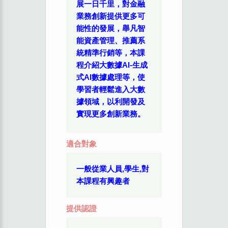
展一日千里，對金融
業務創新提供更多可
能性的發展，舉凡智
能資產管理、推薦系
統精準行銷等，本課
程介紹大數據AI-生成
式AI數據處理等，使
學習者輕鬆進入大數
據領域，以利開發及
實現更多創新業務。
適合對象
一般從業人員,學生,對
本課程有興趣者
提供認證