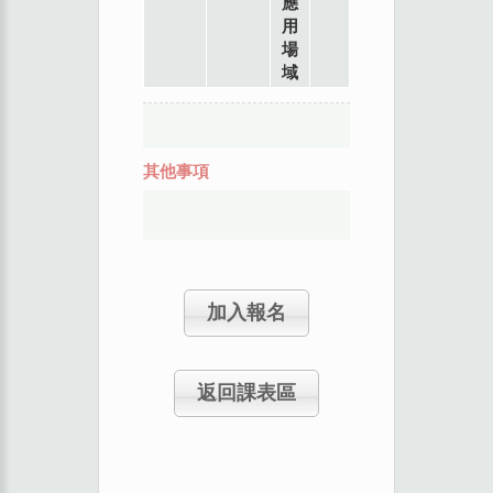
應
用
場
域
其他事項
加入報名
返回課表區