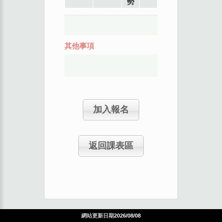
勢
其他事項
加入報名
返回課表區
網站更新日期
2026/08/08