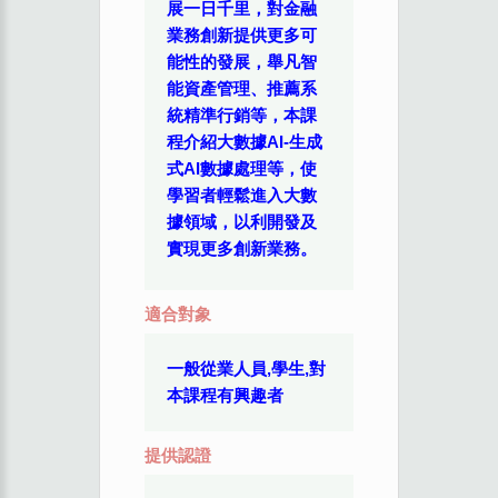
展一日千里，對金融
業務創新提供更多可
能性的發展，舉凡智
能資產管理、推薦系
統精準行銷等，本課
程介紹大數據AI-生成
式AI數據處理等，使
學習者輕鬆進入大數
據領域，以利開發及
實現更多創新業務。
適合對象
一般從業人員,學生,對
本課程有興趣者
提供認證