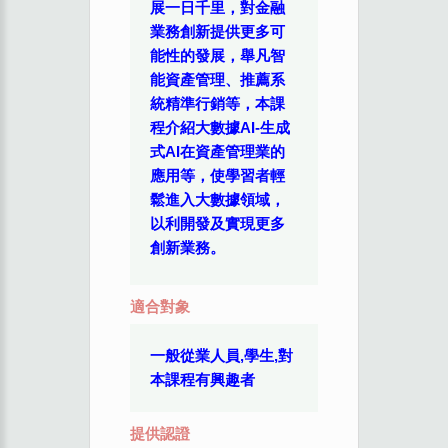
展一日千里，對金融
業務創新提供更多可
能性的發展，舉凡智
能資產管理、推薦系
統精準行銷等，本課
程介紹大數據AI-生成
式AI在資產管理業的
應用等，使學習者輕
鬆進入大數據領域，
以利開發及實現更多
創新業務。
適合對象
一般從業人員,學生,對
本課程有興趣者
提供認證