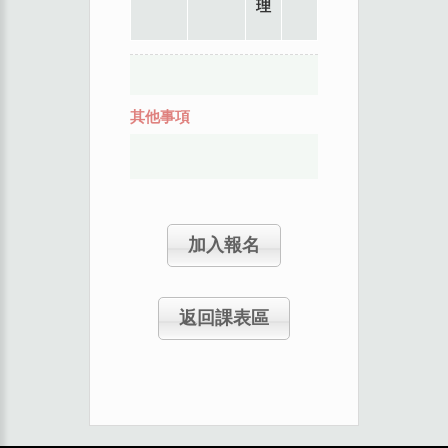
理
其他事項
加入報名
返回課表區