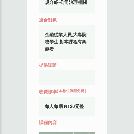
規介紹-公司治理相關
適合對象
金融從業人員,大專院
校學生,對本課程有興
趣者
提供認證
(
本數位課程免費
)
收費標準
每人每期 NT$0元整
課程內容