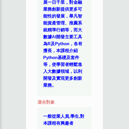
展一日千里，對金融
業務創新提供更多可
能性的發展，舉凡智
能資產管理、推薦系
統精準行銷等，而大
數據AI開發主要工具
為R及Python，各有
擅長，本課程介紹
Python基礎及套件
等，使學習者輕鬆進
入大數據領域，以利
開發及實現更多創新
業務。
適合對象
一般從業人員,學生,對
本課程有興趣者