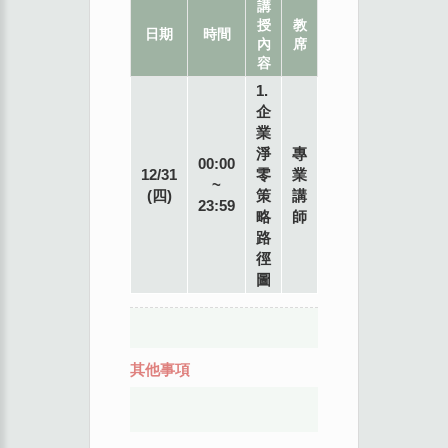
講
授
教
地
日期
時間
內
席
點
容
1.
企
業
淨
專
00:00
12/31
零
業
~
(四)
策
講
23:59
略
師
路
徑
圖
其他事項