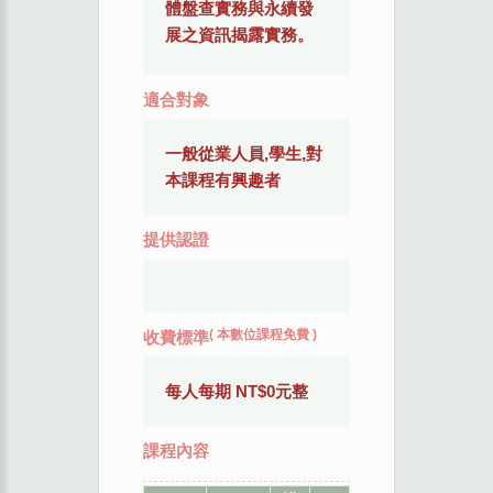
體盤查實務與永續發
展之資訊揭露實務。
適合對象
一般從業人員,學生,對
本課程有興趣者
提供認證
(
本數位課程免費
)
收費標準
每人每期 NT$0元整
課程內容