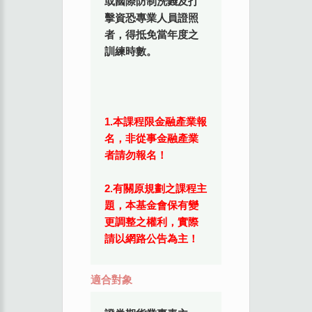
或國際防制洗錢及打
擊資恐專業人員證照
者，得抵免當年度之
訓練時數。
1.本課程限金融產業報
名，非從事金融產業
者請勿報名！
2.有關原規劃之課程主
題，本基金會保有變
更調整之權利，實際
請以網路公告為主！
適合對象