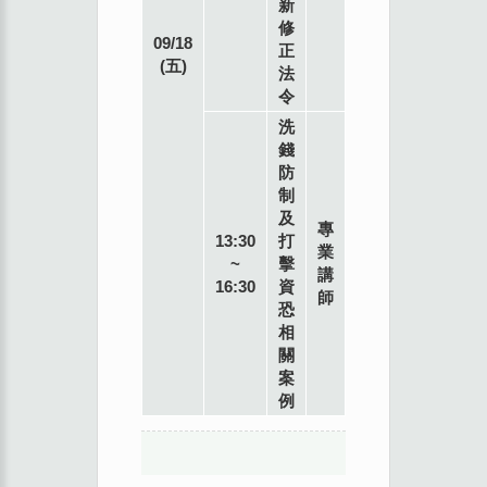
新
樓)
修
09/18
正
(五)
法
令
洗
錢
防
制
及
專
13:30
打
業
~
擊
講
16:30
資
師
恐
相
關
案
例