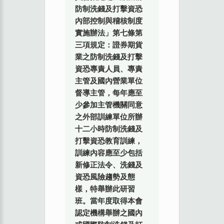
防制洗錢及打擊資恐
內部控制與稽核制度
實施辦法」第七條第
三項規定：證券期貨
業之防制洗錢及打擊
資恐專責人員、專責
主管及國內營業單位
督導主管，每年應至
少參加主管機關同意
之外部訓練單位所辦
十二小時防制洗錢及
打擊資恐教育訓練，
訓練內容應至少包括
新修正法令、洗錢及
資恐風險趨勢及態
樣，特舉辦此研習
班。當年度取得本會
認定機構舉辦之國內