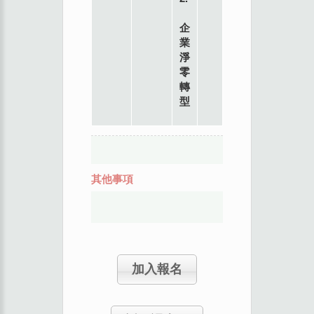
企
業
淨
零
轉
型
其他事項
加入報名