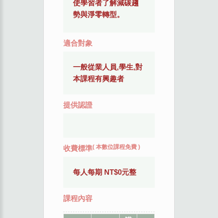
使學習者了解減碳趨
勢與淨零轉型。
適合對象
一般從業人員,學生,對
本課程有興趣者
提供認證
(
本數位課程免費
)
收費標準
每人每期 NT$0元整
課程內容