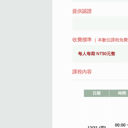
提供認證
收費標準
(
本數位課程免費
每人每期 NT$0元整
課程內容
日期
時間
00:00 
12/31 (四)