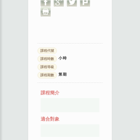
課程代號
小時
課程時數
課程等級
第
期
課程期數
課程簡介
適合對象