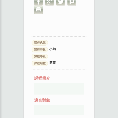
課程代號
小時
課程時數
課程等級
第
期
課程期數
課程簡介
適合對象