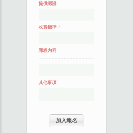
提供認證
(
)
收費標準
課程內容
其他事項
加入報名