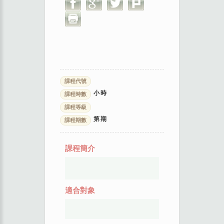
課程代號
小時
課程時數
課程等級
第
期
課程期數
課程簡介
適合對象