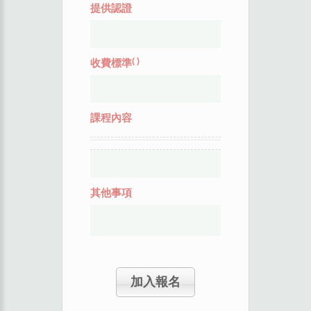
提供認證
(
)
收費標準
課程內容
其他事項
加入報名