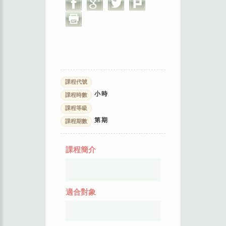
課程代號
小時
課程時數
課程等級
第
期
課程期數
課程簡介
適合對象