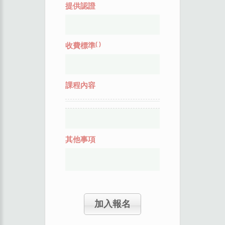
提供認證
(
)
收費標準
課程內容
其他事項
加入報名