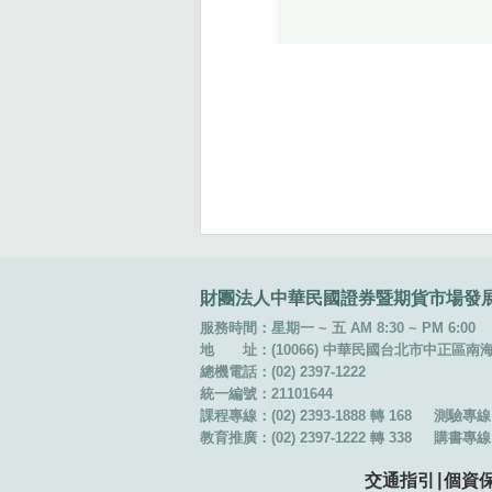
:::
財團法人中華民國證券暨期貨市場發
服務時間：星期一 ~ 五 AM 8:30 ~ PM 6:00
地 址：(10066) 中華民國台北市中正區南海路 
總機電話：(02) 2397-1222
統一編號：21101644
課程專線：(02) 2393-1888 轉 168
測驗專線：(
教育推廣：(02) 2397-1222 轉 338
購書專線：(
交通指引
∣
個資