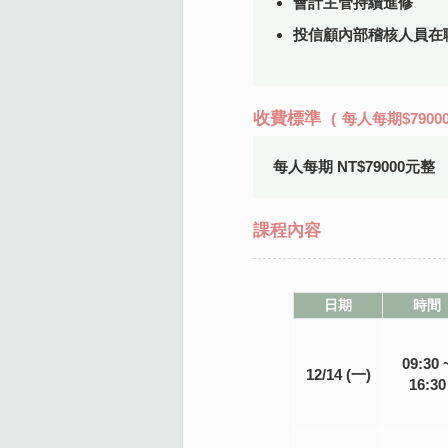
會計主管持續進修
投信顧內部稽核人員在
收費標準
(
每人每期$790
每人每期 NT$79000元整
課程內容
日期
時間
09:30 
12/14 (一)
16:30