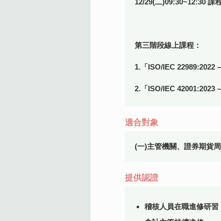
12/29(二)09:30~12:3
第三階段線上課程：
1.「ISO/IEC 2298
2.「ISO/IEC 4200
適合對象
(一)主管機關、證券期貨
提供認證
稽核人員在職進修研習