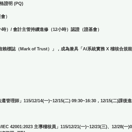
格證明 (PQ)
策會）
小時）/ 會計主管持續進修（12小時）認證（證基會）
信賴標誌（Mark of Trust）」，成為兼具「AI系統實務 X 稽核
」115/12/14(一)~12/15(二) 09:30~16:30，12/15(二)課
42001:2023 主導稽核員」115/12/21(一)~12/23(三)、12/28(一)09