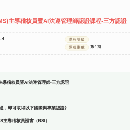
MS)主導稽核員暨AI法遵管理師認證課程-三方認證
-4
課程等級
第
4
期
課程期數
)主導稽核員暨AI法遵管理師-三方認證
驗通過，即可取得以下國際與專業認證》
3 AIMS主導稽核員證書（BSI）