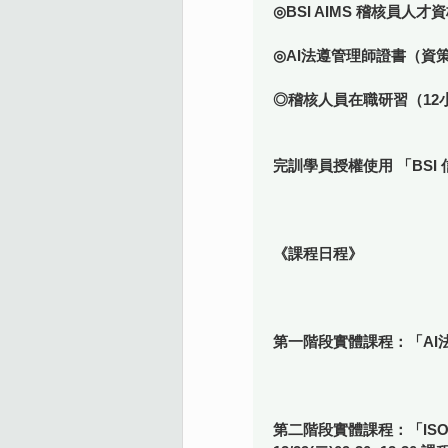
◎BSI AIMS 稽核員人才資
◎AI法遵管理師證書（資
◎稽核人員在職研習（12
完訓學員授權使用 「BSI 
《課程日程》
第一階段實體課程：「AI法遵管理師
第二階段實體課程：「ISO/IEC 