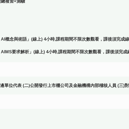
0 課程總複習+測驗
9:2022 – AI概念與術語」(線上) 4小時,課程期間不限次數觀看，課後須完
1:2023 – AIMS要求解析」(線上) 4小時,課程期間不限次數觀看，課後須
周邊單位代表 (二)公開發行上市櫃公司及金融機構內部稽核人員 (三)