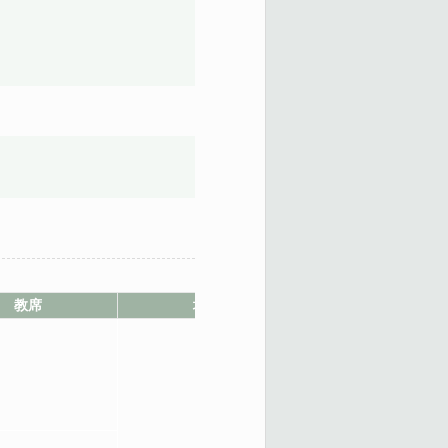
教席
地點