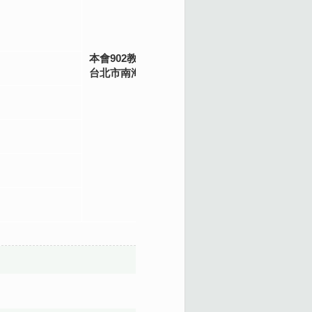
本會902教室
台北市南海路3號9樓