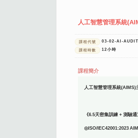
人工智慧管理系統(AI
03-02-AI-AUDIT
課程代號
12
小時
課程時數
課程簡介
人工智慧管理系統(AIMS
《6.5天密集訓練 + 測
◎ISO/IEC42001:202