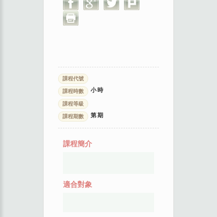
課程代號
小時
課程時數
課程等級
第
期
課程期數
課程簡介
適合對象