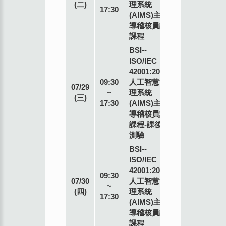
(二)
理系統
講
17:30
(AIMS)主
師
導稽核員訓
課程
BSI--
ISO/IEC
42001:2023
專
09:30
人工智慧管
07/29
業
~
理系統
(三)
講
17:30
(AIMS)主
師
導稽核員訓
課程-課後
測驗
BSI--
ISO/IEC
42001:2023
專
09:30
07/30
人工智慧管
業
~
(四)
理系統
講
17:30
(AIMS)主
師
導稽核員訓
課程