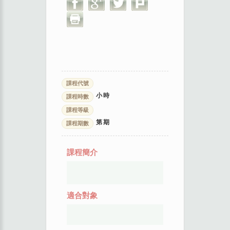
課程代號
小時
課程時數
課程等級
第
期
課程期數
課程簡介
適合對象