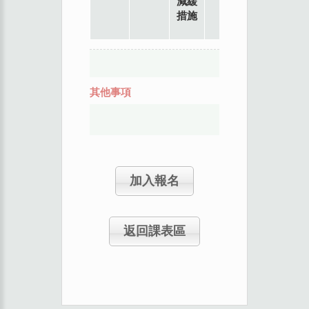
減緩
措施
其他事項
加入報名
返回課表區