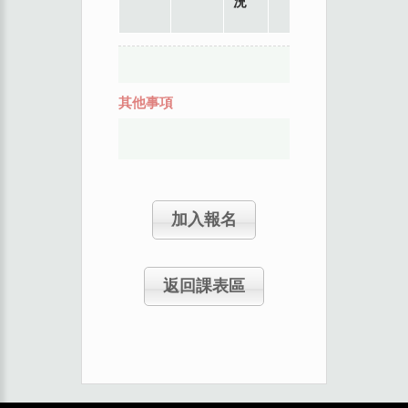
況
其他事項
加入報名
返回課表區