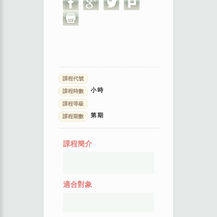
課程代號
小時
課程時數
課程等級
第
期
課程期數
課程簡介
適合對象