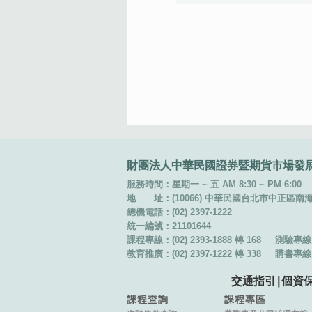
:::
財團法人中華民國證券暨期貨市場發
服務時間：星期一 ~ 五 AM 8:30 ~ PM 6:00
地 址：(10066) 中華民國台北市中正區南海路 
總機電話：(02) 2397-1222
統一編號：21101644
課程專線：(02) 2393-1888 轉 168
測驗專線：(
教育推廣：(02) 2397-1222 轉 338
購書專線：(
交通指引
∣
個資
課程查詢
課程專區