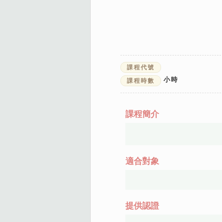
課程代號
小時
課程時數
課程簡介
適合對象
提供認證