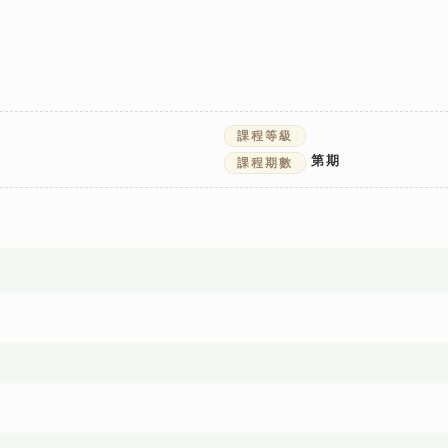
課程等級
第
期
課程期數