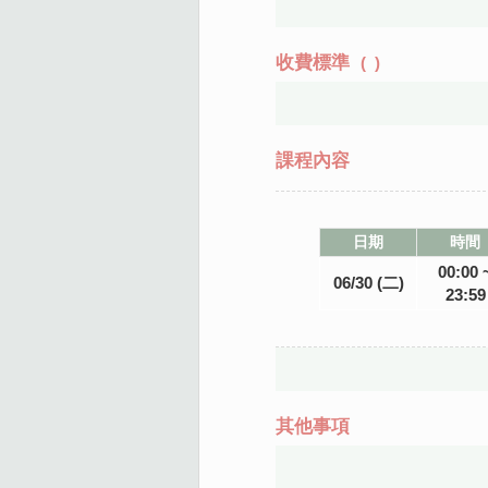
收費標準
(
)
課程內容
日期
時間
00:00 
06/30 (二)
23:59
其他事項