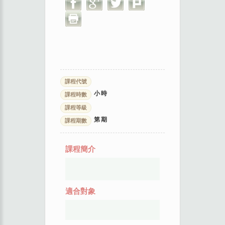
課程代號
小時
課程時數
課程等級
第
期
課程期數
課程簡介
適合對象