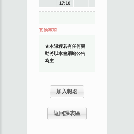
17:10
其他事項
★本課程若有任何異
動將以本會網站公告
為主
加入報名
返回課表區