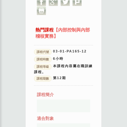
熱門課程
【內部控制與內部
稽核實務】
03-01-PA165-12
課程代號
6
小時
課程時數
本課程內容屬在職訓練
課程等級
課程。
第
12
期
課程期數
課程簡介
適合對象