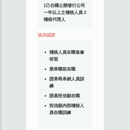
1己任職公開發行公司
一年以上之稽核人員 2
稽核代理人
提供認證
稽核人員在職進修
研習
票券職前在職
證券商承銷人員訓
練
證基投信顧在職
投信顧內部稽核人
員在職訓練