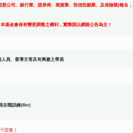
融控股公司、銀行業、證券商、期貨業、投信投顧業、及保險業)報名
，本基金會保有變更調整之權利，實際請以網路公告為主！
責人員、督導主管及有興趣之學員
職訓練(6hr)
子證書
)