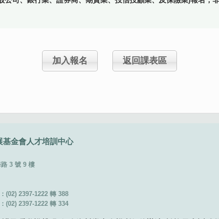
加入報名
返回課表區
展基金會
人才培訓中心
3 號 9 樓
02) 2397-1222 轉 388
02) 2397-1222 轉 334