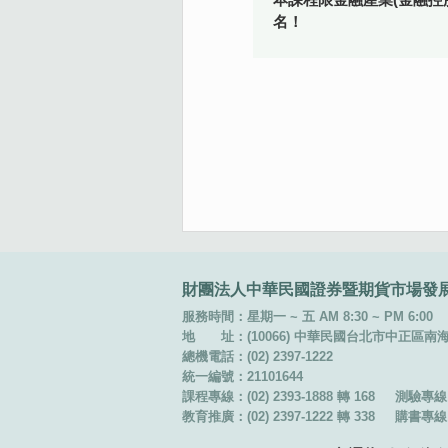
名！
:::
財團法人中華民國證券暨期貨市場發
服務時間：星期一 ~ 五 AM 8:30 ~ PM 6:00
地 址：(10066) 中華民國台北市中正區南海路 
總機電話：(02) 2397-1222
統一編號：21101644
課程專線：(02) 2393-1888 轉 168
測驗專線：(
教育推廣：(02) 2397-1222 轉 338
購書專線：(