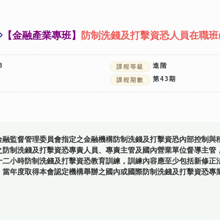
◇
【金融產業專班】
防制洗錢及打擊資恐人員在職班(6
3
進階
課程等級
第
43
期
課程期數
金融監督管理委員會指定之金融機構防制洗錢及打擊資恐內部控制與
之防制洗錢及打擊資恐專責人員、專責主管及國內營業單位督導主管
十二小時防制洗錢及打擊資恐教育訓練，訓練內容應至少包括新修正
。當年度取得本會認定機構舉辦之國內或國際防制洗錢及打擊資恐專