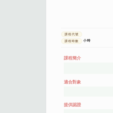
課程代號
小時
課程時數
課程簡介
適合對象
提供認證