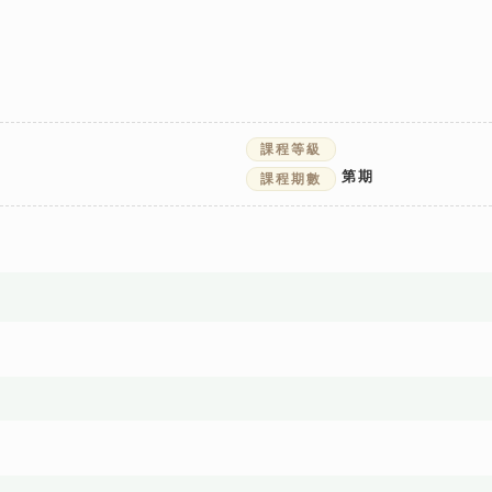
課程等級
第
期
課程期數