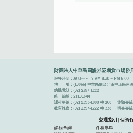
:::
財團法人中華民國證券暨期貨市場發
服務時間：星期一 ~ 五 AM 8:30 ~ PM 6:00
地 址：(10066) 中華民國台北市中正區南海路 
總機電話：(02) 2397-1222
統一編號：21101644
課程專線：(02) 2393-1888 轉 168
測驗專線：(
教育推廣：(02) 2397-1222 轉 338
購書專線：(
交通指引
∣
個資
課程查詢
課程專區