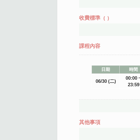
收費標準
(
)
課程內容
日期
時間
00:00 
06/30 (二)
23:59
其他事項