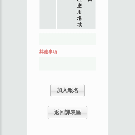
應
用
場
域
其他事項
加入報名
返回課表區