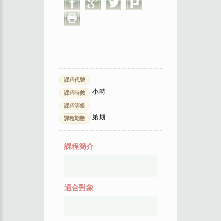
課程代號
小時
課程時數
課程等級
第
期
課程期數
課程簡介
適合對象