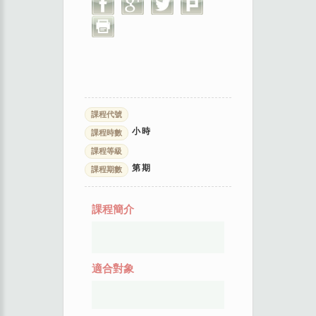
課程代號
小時
課程時數
課程等級
第
期
課程期數
課程簡介
適合對象