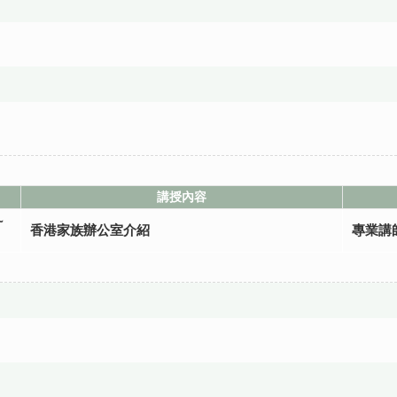
講授內容
~
香港家族辦公室介紹
專業講