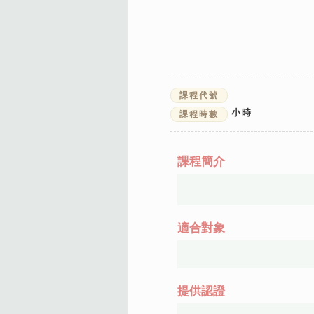
課程代號
小時
課程時數
課程簡介
適合對象
提供認證