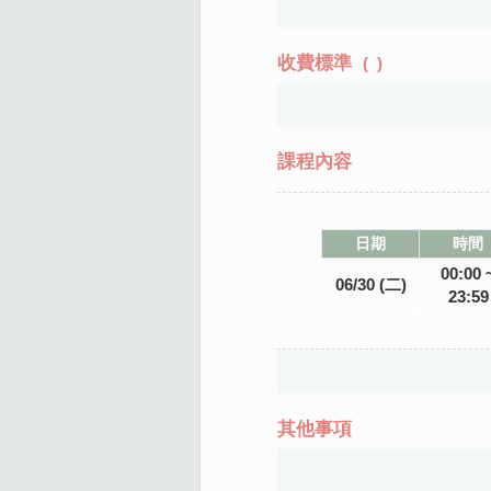
收費標準
(
)
課程內容
日期
時間
00:00 
06/30 (二)
23:59
其他事項