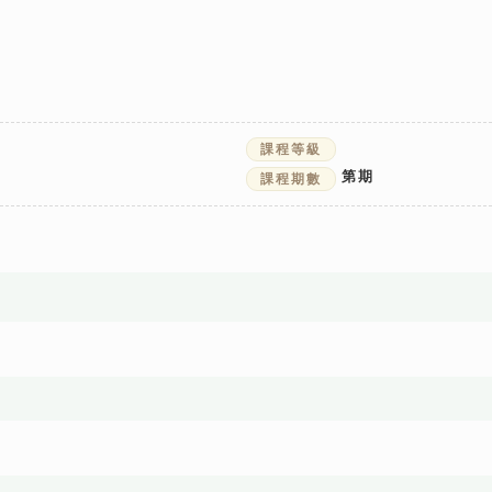
課程等級
第
期
課程期數