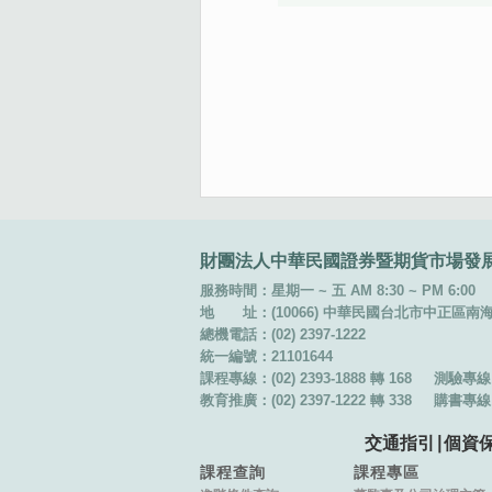
:::
財團法人中華民國證券暨期貨市場發
服務時間：星期一 ~ 五 AM 8:30 ~ PM 6:00
地 址：(10066) 中華民國台北市中正區南海路 
總機電話：(02) 2397-1222
統一編號：21101644
課程專線：(02) 2393-1888 轉 168
測驗專線：(
教育推廣：(02) 2397-1222 轉 338
購書專線：(
交通指引
∣
個資
課程查詢
課程專區