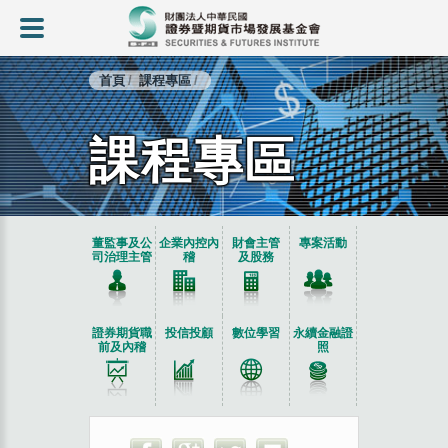
首頁
課程專區
課程專區
:::
董監事及公
企業內控內
財會主管
專案活動
司治理主管
稽
及股務
證券期貨職
投信投顧
數位學習
永續金融證
前及內稽
照