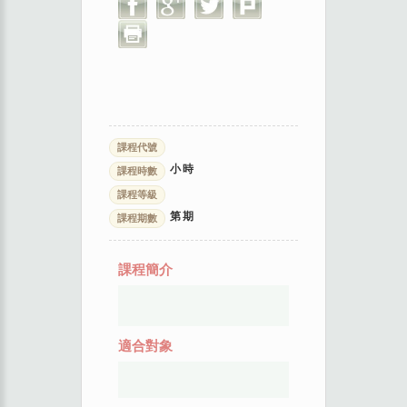
課程代號
小時
課程時數
課程等級
第
期
課程期數
課程簡介
適合對象