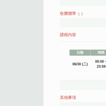
收費標準
(
)
課程內容
日期
時間
00:00 
06/30 (二)
23:59
其他事項