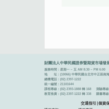
:::
財團法人中華民國證券暨期貨市場發
服務時間：星期一 ~ 五 AM 8:30 ~ PM 6:00
地 址：(10066) 中華民國台北市中正區南海路 
總機電話：(02) 2397-1222
統一編號：21101644
課程專線：(02) 2393-1888 轉 168
測驗專線：(
教育推廣：(02) 2397-1222 轉 338
購書專線：(
交通指引
∣
個資