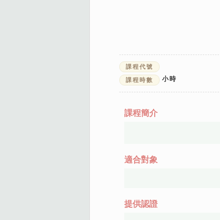
課程代號
小時
課程時數
課程簡介
適合對象
提供認證