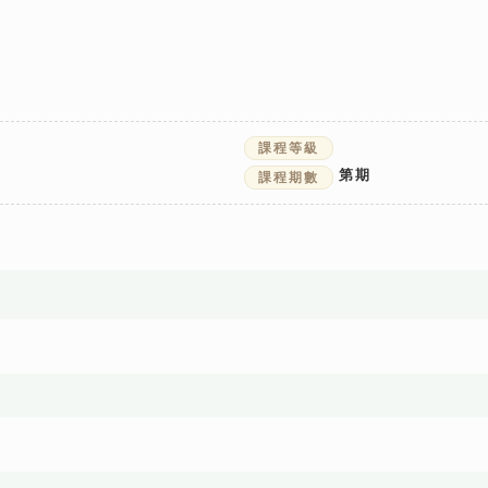
課程等級
第
期
課程期數