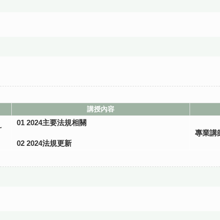
講授內容
01 2024主要法規相關
~
專業講
02 2024法規更新