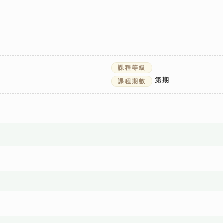
課程等級
第
期
課程期數