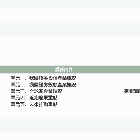
講授內容
單元一、我國證券投信產業概況
單元二、我國證券投顧產業概況
~
單元三、全球基金業現況
專業講
單元四、近期發展重點
單元五、未來推動重點