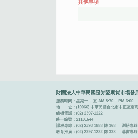
其他事項
:::
財團法人中華民國證券暨期貨市場發
服務時間：星期一 ~ 五 AM 8:30 ~ PM 6:00
地 址：(10066) 中華民國台北市中正區南海路 
總機電話：(02) 2397-1222
統一編號：21101644
課程專線：(02) 2393-1888 轉 168
測驗專線：(
教育推廣：(02) 2397-1222 轉 338
購書專線：(