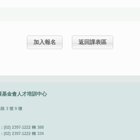
加入報名
返回課表區
展基金會
人才培訓中心
3 號 9 樓
02) 2397-1222 轉 388
02) 2397-1222 轉 334