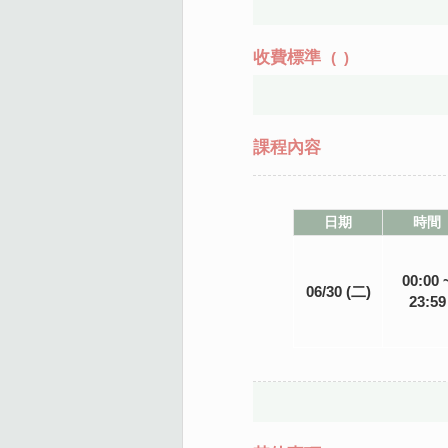
收費標準
(
)
課程內容
日期
時間
00:00 
06/30 (二)
23:59