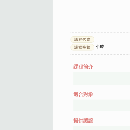
課程代號
小時
課程時數
課程簡介
適合對象
提供認證