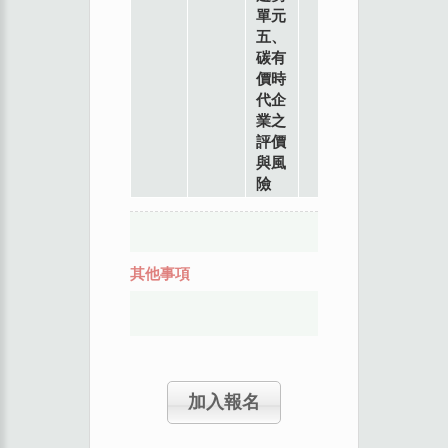
單元
五、
碳有
價時
代企
業之
評價
與風
險
其他事項
加入報名