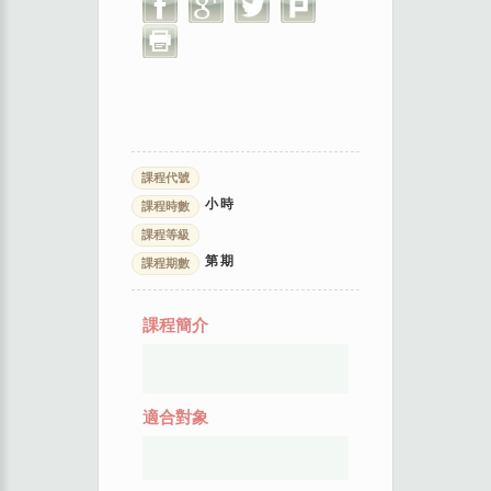
課程代號
小時
課程時數
課程等級
第
期
課程期數
課程簡介
適合對象