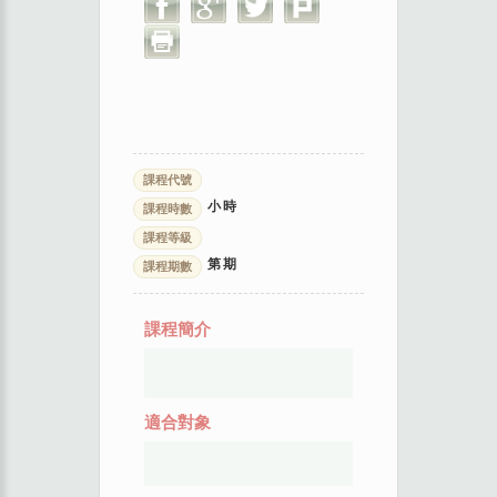
課程代號
小時
課程時數
課程等級
第
期
課程期數
課程簡介
適合對象