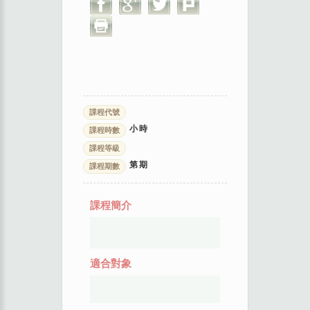
課程代號
小時
課程時數
課程等級
第
期
課程期數
課程簡介
適合對象