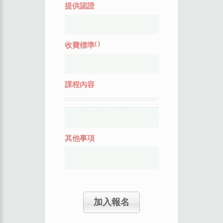
提供認證
(
)
收費標準
課程內容
其他事項
加入報名