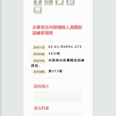
企業初任內部稽核人員職前
訓練研習班
03-01-PAP01-273
課程代號
18
小時
課程時數
本課程內容屬職前訓練
課程等級
課程。
第
273
期
課程期數
課程簡介
適合對象