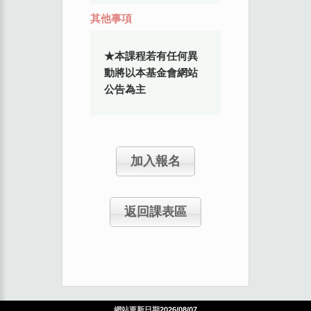
其他事項
★本課程若有任何異
動將以本基金會網站
公告為主
加入報名
返回課表區
網站更新日期
2026/08/07