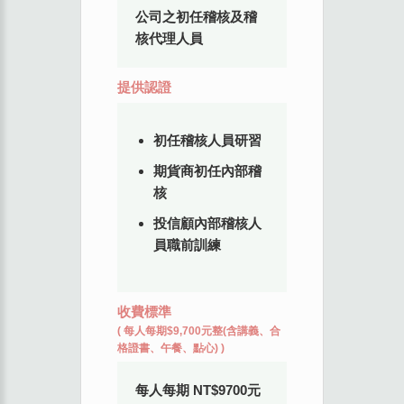
公司之初任稽核及稽
核代理人員
提供認證
初任稽核人員研習
期貨商初任內部稽
核
投信顧內部稽核人
員職前訓練
收費標準
(
每人每期$9,700元整(含講義、合
格證書、午餐、點心)
)
每人每期 NT$9700元