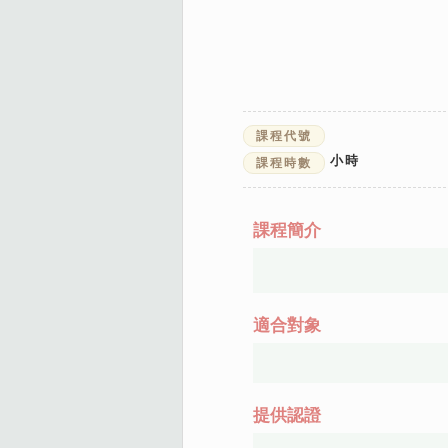
課程代號
小時
課程時數
課程簡介
適合對象
提供認證