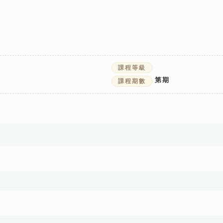
課程等級
第
期
課程期數