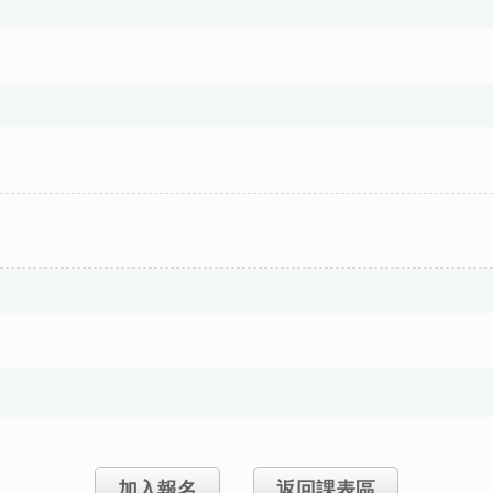
加入報名
返回課表區