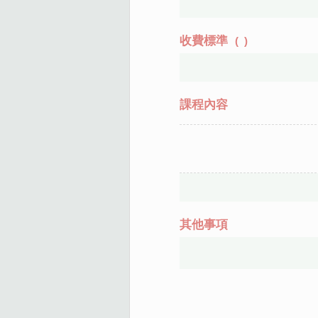
收費標準
(
)
課程內容
其他事項