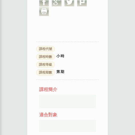
課程代號
小時
課程時數
課程等級
第
期
課程期數
課程簡介
適合對象