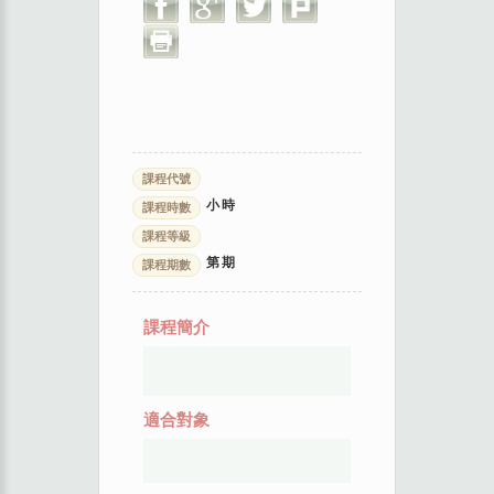
課程代號
小時
課程時數
課程等級
第
期
課程期數
課程簡介
適合對象