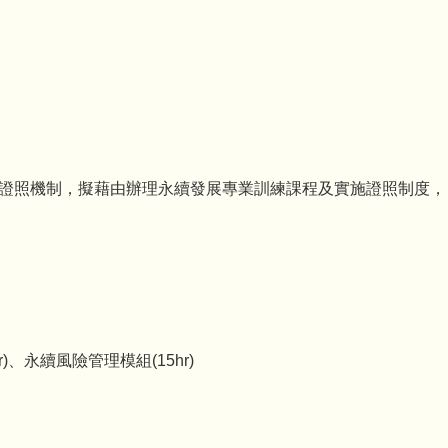
融證照機制，擬藉由辦理永續發展專業訓練課程及實施證照制度，
)、永續風險管理模組(15hr)