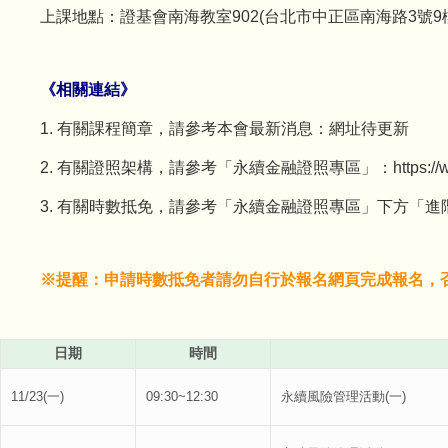
上課地點：證基會南海教室902(台北市中正區南海路3號9
《相關連結》
1. 有關課程簡章，請參考本會最新消息：網址待更新
2. 有關證照架構，請參考「永續金融證照專區」：https://www.sfi
3. 有關時數抵免，請參考「永續金融證照專區」下方「
※提醒：申請時數抵免者請勿自行於報名網頁完成報名，
日期
時間
11/23(一)
09:30~12:30
永續風險管理活動(一)