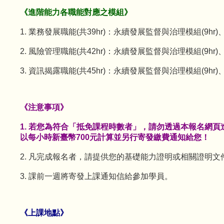
《進階能力各職能對應之模組》
1. 業務發展職能(共39hr)：永續發展監督與治理模組(9hr)
2. 風險管理職能(共42hr)：永續發展監督與治理模組(9hr)
3. 資訊揭露職能(共45hr)：永續發展監督與治理模組(9hr)、
《注意事項》
1. 若您為符合「抵免課程時數者」，請勿透過本報名網頁進行報名，
以每小時新臺幣700元計算並另行寄發繳費通知給您！
2. 凡完成報名者，請提供您的基礎能力證明或相關證明文件提供
3. 課前一週將寄發上課通知信給參加學員。
《上課地點》