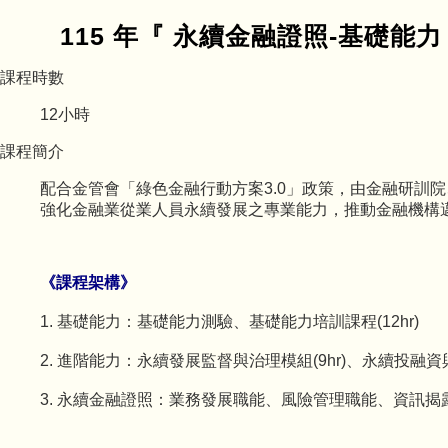
115 年『 永續金融證照-基礎能
課程時數
12
小時
課程簡介
配合金管會「綠色金融行動方案3.0」政策，由金融研訓
強化金融業從業人員永續發展之專業能力，推動金融機構
《課程架構》
1. 基礎能力：基礎能力測驗、基礎能力培訓課程(12hr)
2. 進階能力：永續發展監督與治理模組(9hr)、永續投融資與保
3. 永續金融證照：業務發展職能、風險管理職能、資訊揭