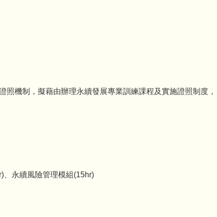
融證照機制，擬藉由辦理永續發展專業訓練課程及實施證照制度，
)、永續風險管理模組(15hr)