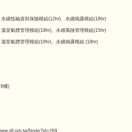
、永續投融資與保險模組(12hr)、永續揭露模組(18hr)
、溫室氣體管理模組(18hr)、永續風險管理模組(15hr)
溫室氣體管理模組(18hr)、永續揭露模組 (18hr)
9樓)
.org.tw/Node?id=269