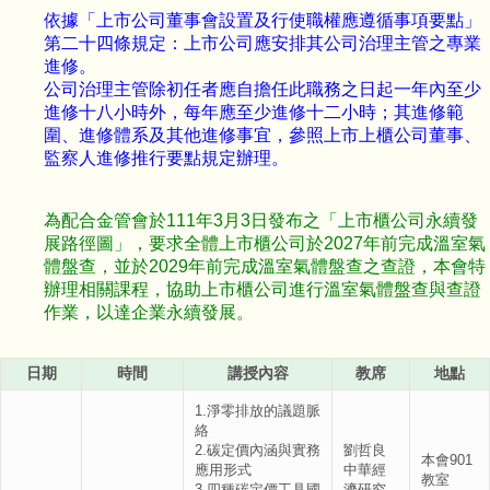
依據「上市公司董事會設置及行使職權應遵循事項要點」
第二十四條規定：上市公司應安排其公司治理主管之專業
進修。
公司治理主管除初任者應自擔任此職務之日起一年內至少
進修十八小時外，每年應至少進修十二小時；其進修範
圍、進修體系及其他進修事宜，參照上市上櫃公司董事、
監察人進修推行要點規定辦理。
為配合金管會於111年3月3日發布之「上市櫃公司永續發
展路徑圖」，要求全體上市櫃公司於2027年前完成溫室氣
體盤查，並於2029年前完成溫室氣體盤查之查證，本會特
辦理相關課程，協助上市櫃公司進行溫室氣體盤查與查證
作業，以達企業永續發展。
日期
時間
講授內容
教席
地點
1.淨零排放的議題脈
絡
2.碳定價內涵與實務
劉哲良
本會901
應用形式
中華經
教室
3.四種碳定價工具國
濟研究