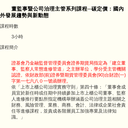
董監事暨公司治理主管系列課程─碳定價：國內
外發展趨勢與新動態
課程時數
3
小時
課程簡介
證基會乃金融監督管理委員會證券期貨局指定為「建立董
事、監察人常態進修管道」之主辦單位，學分受主管機關
認證。依財政部(前)證券暨期貨管理委員會(90)台財證(一)
字第一七六八０一號函辦理。
依「上市上櫃公司治理實務守則」第四十條：「董事會成
員宜於新任時或任期中持續參加上市上櫃公司董事、監察
人進修推行要點所指定機構舉辦涵蓋公司治理主題相關之
財務、風險管理、業務、商務、會計、法律或企業社會責
任等進修課程，並責成各階層員工加強專業及法律知
識。」