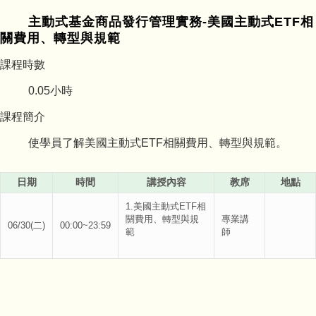
主動式基金商品發行管理實務-美國主動式ETF相
關費用、轉型與規範
課程時數
0.05
小時
課程簡介
使學員了解美國主動式ETF相關費用、轉型與規範。
日期
時間
講授內容
教席
地點
1.美國主動式ETF相
關費用、轉型與規
專業講
06/30(二)
00:00~23:59
範
師