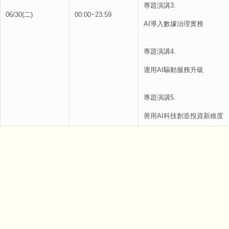
專題演講3.
06/30(二)
00:00~23:59
AI導入數據治理實務
專題演講4.
運用AI驅動服務升級
專題演講5.
善用AI科技創造投資新維度