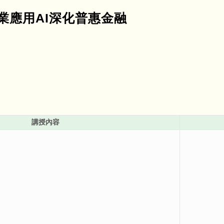
融業應用AI深化普惠金融
講授內容