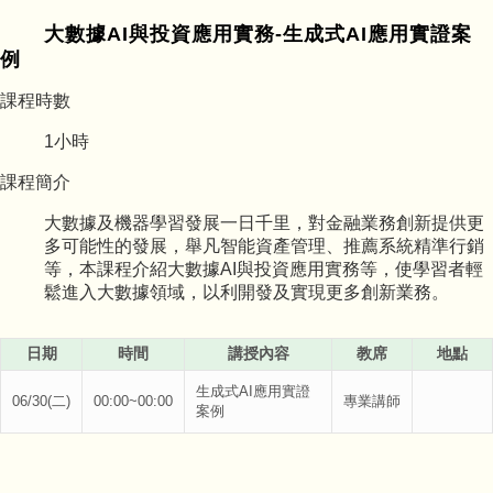
大數據AI與投資應用實務-生成式AI應用實證案
例
課程時數
1
小時
課程簡介
大數據及機器學習發展一日千里，對金融業務創新提供更
多可能性的發展，舉凡智能資產管理、推薦系統精準行銷
等，本課程介紹大數據AI與投資應用實務等，使學習者輕
鬆進入大數據領域，以利開發及實現更多創新業務。
日期
時間
講授內容
教席
地點
生成式AI應用實證
06/30(二)
00:00~00:00
專業講師
案例