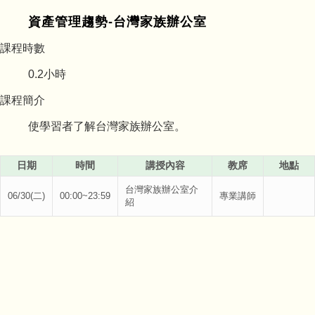
資產管理趨勢-台灣家族辦公室
課程時數
0.2
小時
課程簡介
使學習者了解台灣家族辦公室。
日期
時間
講授內容
教席
地點
台灣家族辦公室介
06/30(二)
00:00~23:59
專業講師
紹