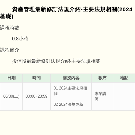
資產管理最新修訂法規介紹-主要法規相關(2024
基礎)
課程時數
0.8
小時
課程簡介
投信投顧最新修訂法規介紹-主要法規相關
日期
時間
講授內容
教席
地點
01 2024主要法規相
關
專業講
06/30(二)
00:00~23:59
師
02 2024法規更新